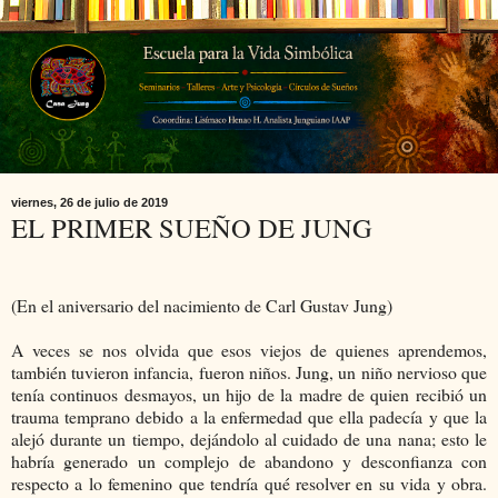
viernes, 26 de julio de 2019
EL PRIMER SUEÑO DE JUNG
(En el aniversario del nacimiento de Carl Gustav Jung)
A veces se nos olvida que esos viejos de quienes aprendemos,
también tuvieron infancia, fueron niños. Jung, un niño nervioso que
tenía continuos desmayos, un hijo de la madre de quien recibió un
trauma temprano debido a la enfermedad que ella padecía y que la
alejó durante un tiempo, dejándolo al cuidado de una nana; esto le
habría generado un complejo de abandono y desconfianza con
respecto a lo femenino que tendría qué resolver en su vida y obra.