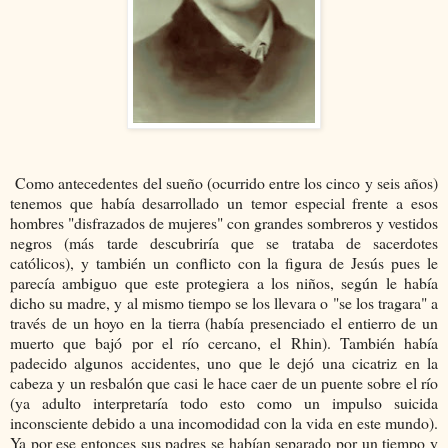
Como antecedentes del sueño (ocurrido entre los cinco y seis años)
tenemos que había desarrollado un temor especial frente a esos
hombres "disfrazados de mujeres" con grandes sombreros y vestidos
negros (más tarde descubriría que se trataba de sacerdotes
católicos), y también un conflicto con la figura de Jesús pues le
parecía ambiguo que este protegiera a los niños, según le había
dicho su madre, y al mismo tiempo se los llevara o "se los tragara" a
través de un hoyo en la tierra (había presenciado el entierro de un
muerto que bajó por el río cercano, el Rhin). También había
padecido algunos accidentes, uno que le dejó una cicatriz en la
cabeza y un resbalón que casi le hace caer de un puente sobre el río
(ya adulto interpretaría todo esto como un impulso suicida
inconsciente debido a una incomodidad con la vida en este mundo).
Ya por ese entonces sus padres se habían separado por un tiempo y