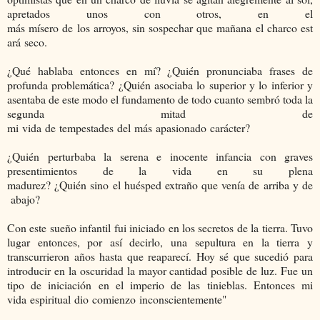
apretados unos con otros, en el
más mísero de los arroyos, sin sospechar que mañana el charco est
ará seco.
¿Qué hablaba entonces en mí? ¿Quién pronunciaba frases de
profunda problemática? ¿Quién asociaba lo superior y lo inferior y
asentaba de este modo el fundamento de todo cuanto sembró toda la
segunda mitad de
mi vida de tempestades del más apasionado carácter?
¿Quién perturbaba la serena e inocente infancia con graves
presentimientos de la vida en su plena
madurez? ¿Quién sino el huésped extraño que venía de arriba y de
abajo?
Con este sueño infantil fui iniciado en los secretos de la tierra. Tuvo
lugar entonces, por así decirlo, una sepultura en la tierra y
transcurrieron años hasta que reaparecí. Hoy sé que sucedió para
introducir en la oscuridad la mayor cantidad posible de luz. Fue un
tipo de iniciación en el imperio de las tinieblas. Entonces mi
vida espiritual dio comienzo inconscientemente"