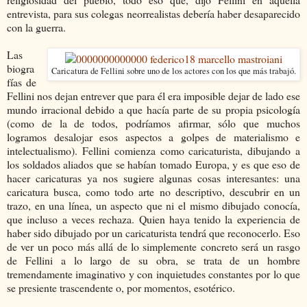
entrevista, para sus colegas neorrealistas debería haber desaparecido
con la guerra.
Las
biogra
Caricatura de Fellini sobre uno de los actores con los que más trabajó.
fías de
Fellini nos dejan entrever que para él era imposible dejar de lado ese
mundo irracional debido a que hacía parte de su propia psicología
(como de la de todos, podríamos afirmar, sólo que muchos
logramos desalojar esos aspectos a golpes de materialismo e
intelectualismo). Fellini comienza como caricaturista, dibujando a
los soldados aliados que se habían tomado Europa, y es que eso de
hacer caricaturas ya nos sugiere algunas cosas interesantes: una
caricatura busca, como todo arte no descriptivo, descubrir en un
trazo, en una línea, un aspecto que ni el mismo dibujado conocía,
que incluso a veces rechaza. Quien haya tenido la experiencia de
haber sido dibujado por un caricaturista tendrá que reconocerlo. Eso
de ver un poco más allá de lo simplemente concreto será un rasgo
de Fellini a lo largo de su obra, se trata de un hombre
tremendamente imaginativo y con inquietudes constantes por lo que
se presiente trascendente o, por momentos, esotérico.