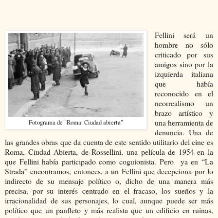
Fellini será un
hombre no sólo
criticado por sus
amigos sino por la
izquierda italiana
que había
reconocido en el
neorrealismo un
brazo artístico y
una herramienta de
Fotograma de "Roma. Ciudad abierta"
denuncia. Una de
las grandes obras que da cuenta de este sentido utilitario del cine es
Roma, Ciudad Abierta, de Rossellini, una película de 1954 en la
que Fellini había participado como coguionista. Pero ya en “La
Strada” encontramos, entonces, a un Fellini que decepciona por lo
indirecto de su mensaje político o, dicho de una manera más
precisa, por su interés centrado en el fracaso, los sueños y la
irracionalidad de sus personajes, lo cual, aunque puede ser más
político que un panfleto y más realista que un edificio en ruinas,