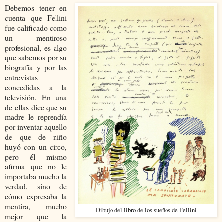
Debemos tener en
cuenta que Fellini
fue calificado como
un mentiroso
profesional, es algo
que sabemos por su
biografía y por las
entrevistas
concedidas a la
televisión. En una
de ellas dice que su
madre le reprendía
por inventar aquello
de que de niño
huyó con un circo,
pero él mismo
afirma que no le
importaba mucho la
verdad, sino de
cómo expresaba la
mentira, mucho
Dibujo del libro de los sueños de Fellini
mejor que la