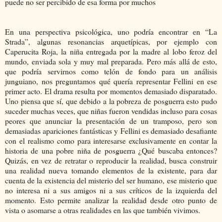
puede no ser percibido de esa forma por muchos
En una perspectiva psicológica, uno podría encontrar en “La
Strada”, algunas resonancias arquetípicas, por ejemplo con
Caperucita Roja, la niña entregada por la madre al lobo feroz del
mundo, enviada sola y muy mal preparada. Pero más allá de esto,
que podría servirnos como telón de fondo para un análisis
junguiano, nos preguntamos qué quería representar Fellini en ese
primer acto. El drama resulta por momentos demasiado disparatado.
Uno piensa que sí, que debido a la pobreza de posguerra esto pudo
suceder muchas veces, que niñas fueron vendidas incluso para cosas
peores que anunciar la presentación de un tramposo, pero son
demasiadas apariciones fantásticas y Fellini es demasiado desafiante
con el realismo como para interesarse exclusivamente en contar la
historia de una pobre niña de posguerra ¿Qué buscaba entonces?
Quizás, en vez de retratar o reproducir la realidad, busca construir
una realidad nueva tomando elementos de la existente, para dar
cuenta de la existencia del misterio del ser humano, ese misterio que
no interesa ni a sus amigos ni a sus críticos de la izquierda del
momento. Esto permite analizar la realidad desde otro punto de
vista o asomarse a otras realidades en las que también vivimos.