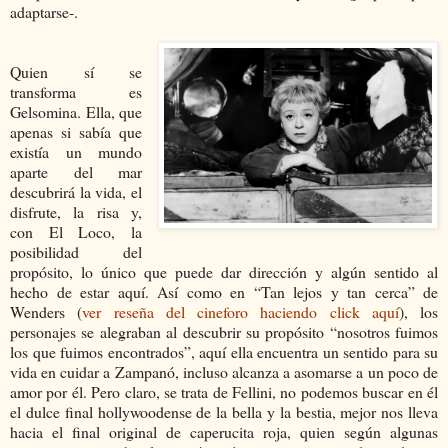
adaptarse-.
Quien sí se
transforma es
Gelsomina. Ella, que
apenas si sabía que
existía un mundo
aparte del mar
descubrirá la vida, el
disfrute, la risa y,
con El Loco, la
posibilidad del
propósito, lo único que puede dar dirección y algún sentido al
hecho de estar aquí. Así como en “Tan lejos y tan cerca” de
Wenders (
ver reseña del cineforo haciendo click aquí
), los
personajes se alegraban al descubrir su propósito “nosotros fuimos
los que fuimos encontrados”, aquí ella encuentra un sentido para su
vida en cuidar a Zampanó, incluso alcanza a asomarse a un poco de
amor por él. Pero claro, se trata de Fellini, no podemos buscar en él
el dulce final hollywoodense de la bella y la bestia, mejor nos lleva
hacia el final original de caperucita roja, quien según algunas