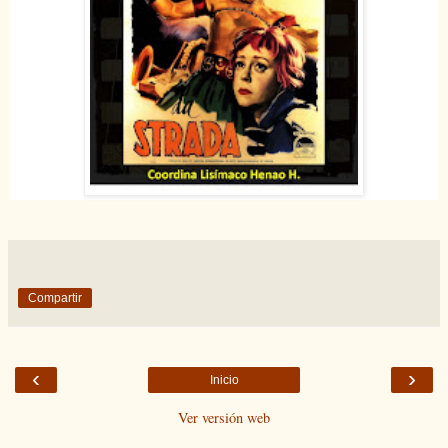
Compartir
‹
›
Inicio
Ver versión web