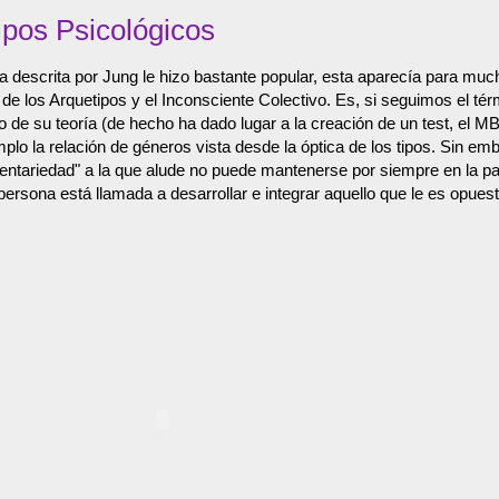
ipos Psicológicos
ía descrita por Jung le hizo bastante popular, esta aparecía para mu
de los Arquetipos y el Inconsciente Colectivo. Es, si seguimos el té
o de su teoría (de hecho ha dado lugar a la creación de un test, el 
lo la relación de géneros vista desde la óptica de los tipos. Sin em
ntariedad" a la que alude no puede mantenerse por siempre en la par
ersona está llamada a desarrollar e integrar aquello que le es opu