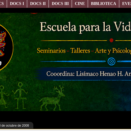
CS
DOCS I
DOCS II
DOCS III
CINE
BIBLIOTECA
EVE
8 de octubre de 2008