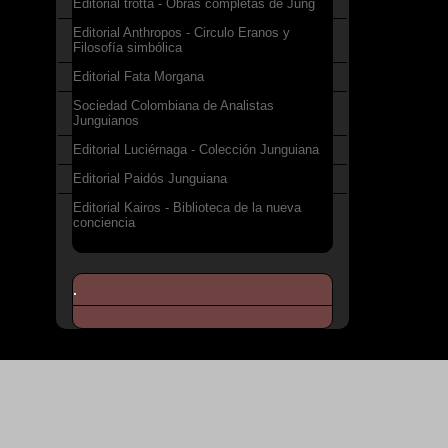
Editorial trotta - Obras completas de Jung
Editorial Anthropos - Circulo Eranos y
Filosofía simbólica
Editorial Fata Morgana
Sociedad Colombiana de Analistas
Junguianos
Editorial Luciérnaga - Colección Junguiana
Editorial Paidós Junguiana
Editorial Kairos - Biblioteca de la nueva
conciencia
.