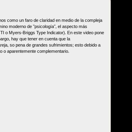
chos como un faro de claridad en medio de la compleja
rmino moderno de "psicología", el aspecto más
MBTI o Myers-Briggs Type Indicator). En este video pone
bargo, hay que tener en cuenta que la
eja, so pena de grandes sufrimientos; esto debido a
esto o aparentemente complementario.