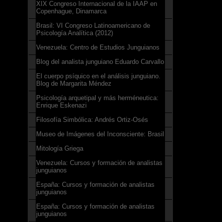
XIX Congreso Internacional de la IAAP en
Copenhague, Dinamarca
Brasil: VI Congreso Latinoamericano de
Psicología Analítica (2012)
Venezuela: Centro de Estudios Junguianos
Blog del analista junguiano Eduardo Carvallo
El cuerpo psíquico en el análisis junguiano.
Blog de Margarita Méndez
Psicología arquetipal y más herméneutica:
Enrique Eskenazi
Filosofía Simbólica: Andrés Ortiz-Osés
Museo de Imágenes del Inconsciente: Brasil
Mitología Griega
Venezuela: Cursos y formación de analistas
junguianos
España: Cursos y formación de analistas
junguianos
España: Cursos y formación de analistas
junguianos