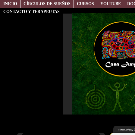
INICIO
CÍRCULOS DE SUEÑOS
CURSOS
YOUTUBE
DO
CONTACTO Y TERAPEUTAS
miércoles, 