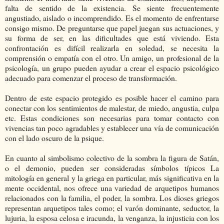
falta de sentido de la existencia. Se siente frecuentemente
angustiado, aislado o incomprendido. Es el momento de enfrentarse
consigo mismo. De preguntarse que papel juegan sus actuaciones, y
su forma de ser, en las dificultades que está viviendo. Esta
confrontación es difícil realizarla en soledad, se necesita la
comprensión o empatía con el otro. Un amigo, un profesional de la
psicología, un grupo pueden ayudar a crear el espacio psicológico
adecuado para comenzar el proceso de transformación.
Dentro de este espacio protegido es posible hacer el camino para
conectar con los sentimientos de malestar, de miedo, angustia, culpa
etc. Estas condiciones son necesarias para tomar contacto con
vivencias tan poco agradables y establecer una vía de comunicación
con el lado oscuro de la psique.
En cuanto al simbolismo colectivo de la sombra la figura de Satán,
o el demonio, pueden ser consideradas símbolos típicos La
mitología en general y la griega en particular, más significativa en la
mente occidental, nos ofrece una variedad de arquetipos humanos
relacionados con la familia, el poder, la sombra. Los dioses griegos
representan arquetipos tales como; el varón dominante, seductor, la
lujuria, la esposa celosa e iracunda, la venganza, la injusticia con los