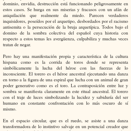
dominio, envidia, destrucción está funcionando peligrosamente en
estos casos. Se hurga en sus miserias y fracasos con un afán de
aniquilación que realmente da miedo. Parecen verdaderos
inquisidores, poseídos por el arquetipo, desbordados por el racismo
antisemita o la persecución de la bruja arquetípica. Todos bajo el
domino de la sombra colectiva del español cuya historia con
respecto a estos temas les avergüenza, culpabiliza y muchas veces
tratan de negar.
Pero hay una manifestación propia y característica de la cultura
hispana como es la corrida de toros donde se representa
simbólicamente la lucha del héroe con las fuerzas de lo
inconsciente. El torero es el héroe ancestral ejecutando una danza
en torno a la figura de una espiral que lucha con un animal de gran
poder generativo como es el toro. La contraposición entre luz y
sombra se manifiesta claramente en este ritual ancestral. El torero
con el traje de luces simbolizando la lucidez y sabiduría del ser
humano en constante confrontación con lo más oscuro de sí
mismo.
En el espacio circular, que es el ruedo, se asiste a una danza
transformadora de lo instintivo salvaje en un potencial creador que