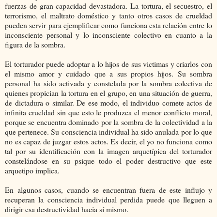
fuerzas de gran capacidad devastadora. La tortura, el secuestro, el
terrorismo, el maltrato doméstico y tanto otros casos de crueldad
pueden servir para ejemplificar como funciona esta relación entre lo
inconsciente personal y lo inconsciente colectivo en cuanto a la
figura de la sombra.
El torturador puede adoptar a lo hijos de sus victimas y criarlos con
el mismo amor y cuidado que a sus propios hijos. Su sombra
personal ha sido activada y constelada por la sombra colectiva de
quienes propician la tortura en el grupo, en una situación de guerra,
de dictadura o similar. De ese modo, el individuo comete actos de
infinita crueldad sin que esto le produzca el menor conflicto moral,
porque se encuentra dominado por la sombra de la colectividad a la
que pertenece. Su consciencia individual ha sido anulada por lo que
no es capaz de juzgar estos actos. Es decir, el yo no funciona como
tal por su identificación con la imagen arquetípica del torturador
constelándose en su psique todo el poder destructivo que este
arquetipo implica.
En algunos casos, cuando se encuentran fuera de este influjo y
recuperan la consciencia individual perdida puede que lleguen a
dirigir esa destructividad hacia sí mismo.