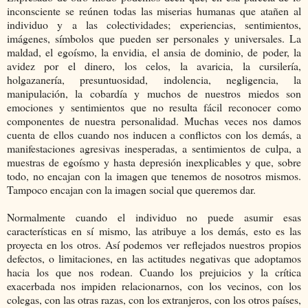
inconsciente se reúnen todas las miserias humanas que atañen al
individuo y a las colectividades; experiencias, sentimientos,
imágenes, símbolos que pueden ser personales y universales. La
maldad, el egoísmo, la envidia, el ansia de dominio, de poder, la
avidez por el dinero, los celos, la avaricia, la cursilería,
holgazanería, presuntuosidad, indolencia, negligencia, la
manipulación, la cobardía y muchos de nuestros miedos son
emociones y sentimientos que no resulta fácil reconocer como
componentes de nuestra personalidad. Muchas veces nos damos
cuenta de ellos cuando nos inducen a conflictos con los demás, a
manifestaciones agresivas inesperadas, a sentimientos de culpa, a
muestras de egoísmo y hasta depresión inexplicables y que, sobre
todo, no encajan con la imagen que tenemos de nosotros mismos.
Tampoco encajan con la imagen social que queremos dar.
Normalmente cuando el individuo no puede asumir esas
características en sí mismo, las atribuye a los demás, esto es las
proyecta en los otros. Así podemos ver reflejados nuestros propios
defectos, o limitaciones, en las actitudes negativas que adoptamos
hacia los que nos rodean. Cuando los prejuicios y la crítica
exacerbada nos impiden relacionarnos, con los vecinos, con los
colegas, con las otras razas, con los extranjeros, con los otros países,