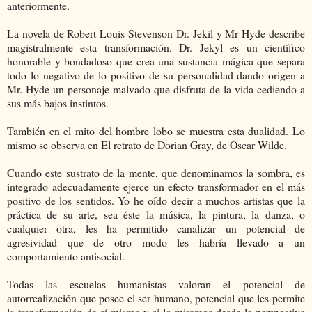
anteriormente.
La novela de Robert Louis Stevenson Dr. Jekil y Mr Hyde describe
magistralmente esta transformación. Dr. Jekyl es un científico
honorable y bondadoso que crea una sustancia mágica que separa
todo lo negativo de lo positivo de su personalidad dando origen a
Mr. Hyde un personaje malvado que disfruta de la vida cediendo a
sus más bajos instintos.
También en el mito del hombre lobo se muestra esta dualidad. Lo
mismo se observa en El retrato de Dorian Gray, de Oscar Wilde.
Cuando este sustrato de la mente, que denominamos la sombra, es
integrado adecuadamente ejerce un efecto transformador en el más
positivo de los sentidos. Yo he oído decir a muchos artistas que la
práctica de su arte, sea éste la música, la pintura, la danza, o
cualquier otra, les ha permitido canalizar un potencial de
agresividad que de otro modo les habría llevado a un
comportamiento antisocial.
Todas las escuelas humanistas valoran el potencial de
autorrealización que posee el ser humano, potencial que les permite
la transformación de sí mismo y si lo miramos desde la perspectiva