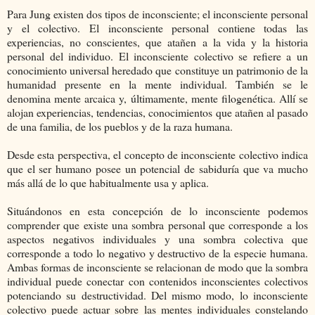
Para Jung existen dos tipos de inconsciente; el inconsciente personal
y el colectivo. El inconsciente personal contiene todas las
experiencias, no conscientes, que atañen a la vida y la historia
personal del individuo. El inconsciente colectivo se refiere a un
conocimiento universal heredado que constituye un patrimonio de la
humanidad presente en la mente individual. También se le
denomina mente arcaica y, últimamente, mente filogenética. Allí se
alojan experiencias, tendencias, conocimientos que atañen al pasado
de una familia, de los pueblos y de la raza humana.
Desde esta perspectiva, el concepto de inconsciente colectivo indica
que el ser humano posee un potencial de sabiduría que va mucho
más allá de lo que habitualmente usa y aplica.
Situándonos en esta concepción de lo inconsciente podemos
comprender que existe una sombra personal que corresponde a los
aspectos negativos individuales y una sombra colectiva que
corresponde a todo lo negativo y destructivo de la especie humana.
Ambas formas de inconsciente se relacionan de modo que la sombra
individual puede conectar con contenidos inconscientes colectivos
potenciando su destructividad. Del mismo modo, lo inconsciente
colectivo puede actuar sobre las mentes individuales constelando