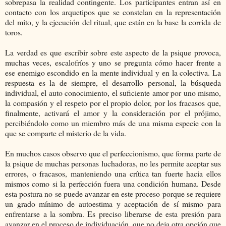
sobrepasa la realidad contingente. Los participantes entran así en
contacto con los arquetipos que se constelan en la representación
del mito, y la ejecución del ritual, que están en la base la corrida de
toros.
La verdad es que escribir sobre este aspecto de la psique provoca,
muchas veces, escalofríos y uno se pregunta cómo hacer frente a
ese enemigo escondido en la mente individual y en la colectiva. La
respuesta es la de siempre, el desarrollo personal, la búsqueda
individual, el auto conocimiento, el suficiente amor por uno mismo,
la compasión y el respeto por el propio dolor, por los fracasos que,
finalmente, activará el amor y la consideración por el prójimo,
percibiéndolo como un miembro más de una misma especie con la
que se comparte el misterio de la vida.
En muchos casos observo que el perfeccionismo, que forma parte de
la psique de muchas personas luchadoras, no les permite aceptar sus
errores, o fracasos, manteniendo una crítica tan fuerte hacia ellos
mismos como si la perfección fuera una condición humana. Desde
esta postura no se puede avanzar en este proceso porque se requiere
un grado mínimo de autoestima y aceptación de sí mismo para
enfrentarse a la sombra. Es preciso liberarse de esta presión para
avanzar en el proceso de individuación, que no deja otra opción que