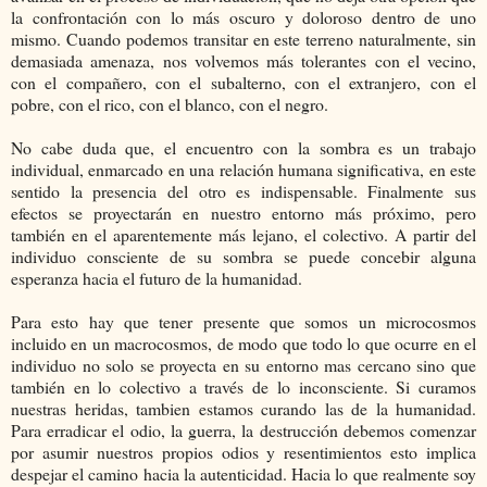
la confrontación con lo más oscuro y doloroso dentro de uno
mismo. Cuando podemos transitar en este terreno naturalmente, sin
demasiada amenaza, nos volvemos más tolerantes con el vecino,
con el compañero, con el subalterno, con el extranjero, con el
pobre, con el rico, con el blanco, con el negro.
No cabe duda que, el encuentro con la sombra es un trabajo
individual, enmarcado en una relación humana significativa, en este
sentido la presencia del otro es indispensable. Finalmente sus
efectos se proyectarán en nuestro entorno más próximo, pero
también en el aparentemente más lejano, el colectivo. A partir del
individuo consciente de su sombra se puede concebir alguna
esperanza hacia el futuro de la humanidad.
Para esto hay que tener presente que somos un microcosmos
incluido en un macrocosmos, de modo que todo lo que ocurre en el
individuo no solo se proyecta en su entorno mas cercano sino que
también en lo colectivo a través de lo inconsciente. Si curamos
nuestras heridas, tambien estamos curando las de la humanidad.
Para erradicar el odio, la guerra, la destrucción debemos comenzar
por asumir nuestros propios odios y resentimientos esto implica
despejar el camino hacia la autenticidad. Hacia lo que realmente soy