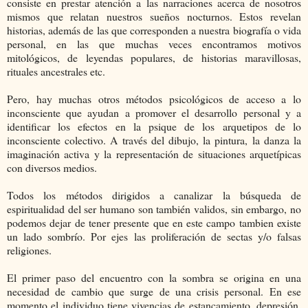
consiste en prestar atención a las narraciones acerca de nosotros
mismos que relatan nuestros sueños nocturnos. Estos revelan
historias, además de las que corresponden a nuestra biografía o vida
personal, en las que muchas veces encontramos motivos
mitológicos, de leyendas populares, de historias maravillosas,
rituales ancestrales etc.
Pero, hay muchas otros métodos psicológicos de acceso a lo
inconsciente que ayudan a promover el desarrollo personal y a
identificar los efectos en la psique de los arquetipos de lo
inconsciente colectivo. A través del dibujo, la pintura, la danza la
imaginación activa y la representación de situaciones arquetípicas
con diversos medios.
Todos los métodos dirigidos a canalizar la búsqueda de
espiritualidad del ser humano son también validos, sin embargo, no
podemos dejar de tener presente que en este campo tambien existe
un lado sombrío. Por ejes las proliferación de sectas y/o falsas
religiones.
El primer paso del encuentro con la sombra se origina en una
necesidad de cambio que surge de una crisis personal. En ese
momento el individuo tiene vivencias de estancamiento, depresión,