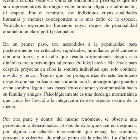
son representativos de ningún valor humano digno de admiración,
ni respeto. Por el contrario, son individuos cuyas cualidades
humanas y morales corresponden a lo más zafio de la especie.
Verdaderos esperpentos humanos cuyos rasgos de personalidad
apuntan a un claro perfil psicopático.
En un primer paso, son ascendidos a la popularidad para
posteriormente ser criticados, vapuleados, humillados públicamente
con una fuerza y un odio que resulta sorprendente. Según esta
dinámica crean personajes tal como Dr. Jekyl creó a Mr. Hyde para
después proyectar en ellos la sombra individual que solo contiene
envidia y rencor. Seguro que los protagonistas de este fenómeno
después que han volcado hacia afuera toda la amargura que guardan
en su sombra llegan a sus casas llenos de amor y comprensión hacia
su familia y amigos. Psicológicamente es una descarga momentánea
que jamás les llevará a la integración de este aspecto oscuro de la
mente.
Por otra parte y dentro del mismo fenómeno, se observa una
persecución a determinados artistas de éxito que caen en desgracia,
por alguna constelación inconsciente que encaja las sombras,
personal y colectiva, de ambas partes de la relación. La dinámica