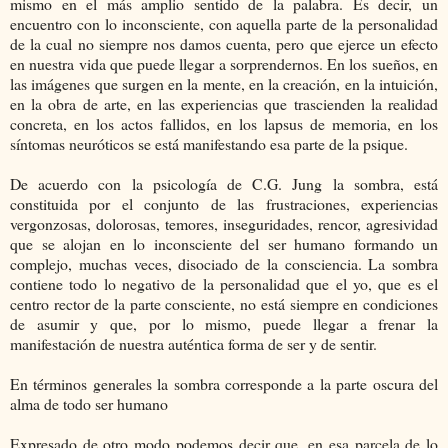
mismo en el más amplio sentido de la palabra. Es decir, un
encuentro con lo inconsciente, con aquella parte de la personalidad
de la cual no siempre nos damos cuenta, pero que ejerce un efecto
en nuestra vida que puede llegar a sorprendernos. En los sueños, en
las imágenes que surgen en la mente, en la creación, en la intuición,
en la obra de arte, en las experiencias que trascienden la realidad
concreta, en los actos fallidos, en los lapsus de memoria, en los
síntomas neuróticos se está manifestando esa parte de la psique.
De acuerdo con la psicología de C.G. Jung la sombra, está
constituida por el conjunto de las frustraciones, experiencias
vergonzosas, dolorosas, temores, inseguridades, rencor, agresividad
que se alojan en lo inconsciente del ser humano formando un
complejo, muchas veces, disociado de la consciencia. La sombra
contiene todo lo negativo de la personalidad que el yo, que es el
centro rector de la parte consciente, no está siempre en condiciones
de asumir y que, por lo mismo, puede llegar a frenar la
manifestación de nuestra auténtica forma de ser y de sentir.
En términos generales la sombra corresponde a la parte oscura del
alma de todo ser humano
Expresado de otro modo podemos decir que, en esa parcela de lo