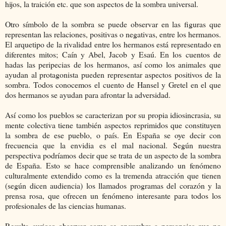
hijos, la traición etc. que son aspectos de la sombra universal.
Otro símbolo de la sombra se puede observar en las figuras que
representan las relaciones, positivas o negativas, entre los hermanos.
El arquetipo de la rivalidad entre los hermanos está representado en
diferentes mitos; Caín y Abel, Jacob y Esaú. En los cuentos de
hadas las peripecias de los hermanos, así como los animales que
ayudan al protagonista pueden representar aspectos positivos de la
sombra. Todos conocemos el cuento de Hansel y Gretel en el que
dos hermanos se ayudan para afrontar la adversidad.
Así como los pueblos se caracterizan por su propia idiosincrasia, su
mente colectiva tiene también aspectos reprimidos que constituyen
la sombra de ese pueblo, o país. En España se oye decir con
frecuencia que la envidia es el mal nacional. Según nuestra
perspectiva podríamos decir que se trata de un aspecto de la sombra
de España. Esto se hace comprensible analizando un fenómeno
culturalmente extendido como es la tremenda atracción que tienen
(según dicen audiencia) los llamados programas del corazón y la
prensa rosa, que ofrecen un fenómeno interesante para todos los
profesionales de las ciencias humanas.
Resulta curioso observar como se encumbra a personajes que no