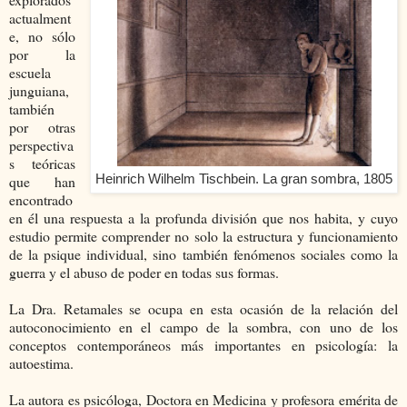
actualment
e, no sólo
por la
escuela
junguiana,
también
por otras
perspectiva
s teóricas
que han
Heinrich Wilhelm Tischbein. La gran sombra, 1805
encontrado
en él una respuesta a la profunda división que nos habita, y cuyo
estudio permite comprender no solo la estructura y funcionamiento
de la psique individual, sino también fenómenos sociales como la
guerra y el abuso de poder en todas sus formas.
La Dra. Retamales se ocupa en esta ocasión de la relación del
autoconocimiento en el campo de la sombra, con uno de los
conceptos contemporáneos más importantes en psicología: la
autoestima.
La autora es psicóloga, Doctora en Medicina y profesora emérita de