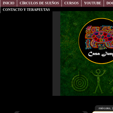
INICIO
CÍRCULOS DE SUEÑOS
CURSOS
YOUTUBE
DO
CONTACTO Y TERAPEUTAS
miércoles, 